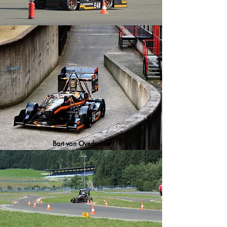
Bart van Overbeeke