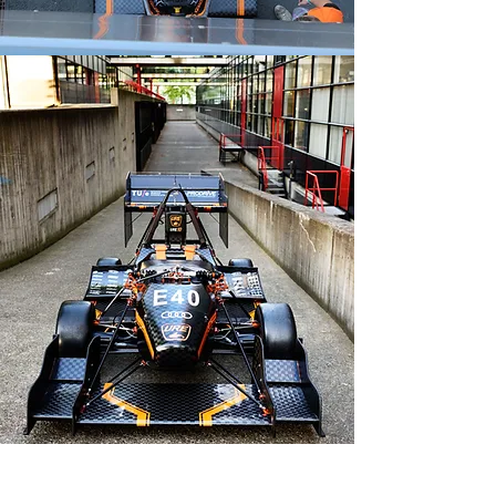
Bart van Overbeeke