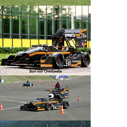
Bart van Overbeeke